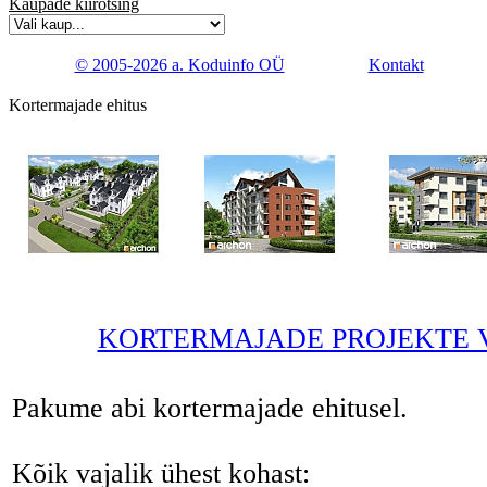
Kaupade kiirotsing
© 2005-2026 a. Koduinfo OÜ
Kontakt
Kortermajade ehitus
KORTERMAJADE PROJEKTE V
Pakume abi kortermajade ehitusel.
Kõik vajalik ühest kohast: