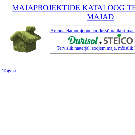
MAJAPROJEKTIDE KATALOOG TE
MAJAD
Arenda elamurajoone loodussõbralikest mater
+
Tervislik materjal, soojem maja, mõistlik 
Tagasi