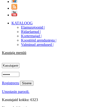
KATALOOG
Elamurajoonid |
Ridaelamud |
Kortermajad |
Koostööd arendustega |
Valminud arendused |
Kasutaja menüü
Registreeru
Unustasin parooli.
Kasutajaid kokku: 6323